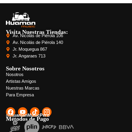
Visita Nuestras Tiendas:
Av. Nicolás de Piérola 106
Av. Nicolás de Piérola 140
Jr. Moquegua 867
Jr. Angaraes 713
Sobre Nosotros
Nosotros
Artistas Amigos
Nuestras Marcas
Para Empresa
@HuamanMusicPeru
Métodos de Pago