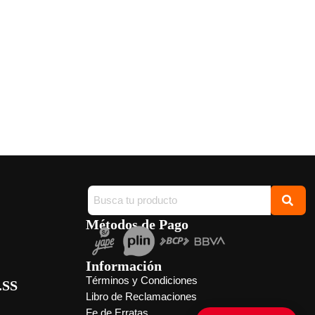
Métodos de Pago
Información
Términos y Condiciones
.SS
Libro de Reclamaciones
Fe de Erratas