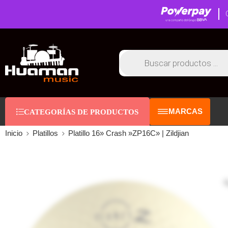
MARCAS
CATEGORÍAS DE PRODUCTOS
Inicio
Platillos
Platillo 16» Crash »ZP16C» | Zildjian