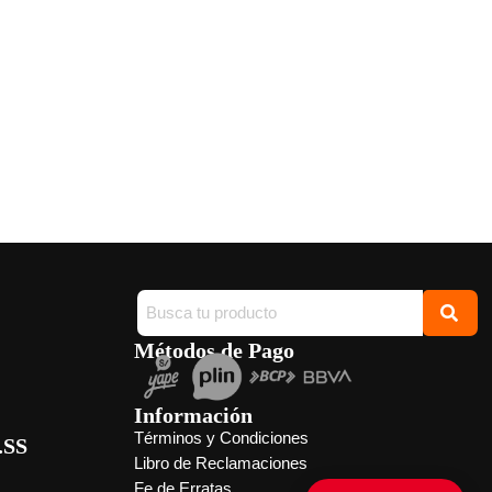
Métodos de Pago
Información
Términos y Condiciones
.SS
Libro de Reclamaciones
Fe de Erratas