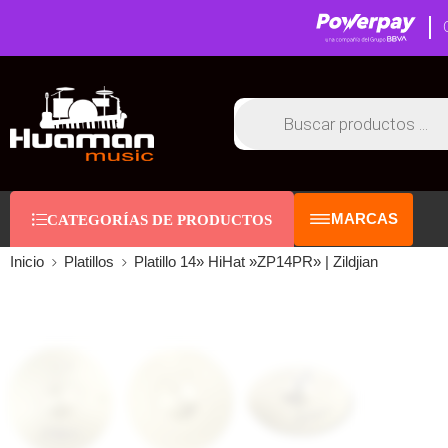
MARCAS
CATEGORÍAS DE PRODUCTOS
Inicio
Platillos
Platillo 14» HiHat »ZP14PR» | Zildjian