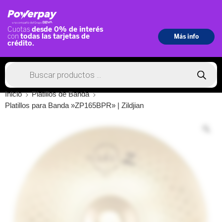
Inicio
Platillos de Banda
Platillos para Banda »ZP165BPR» | Zildjian