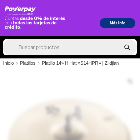
Inicio
Platillos
Platillo 14» HiHat »S14HPR» | Zildjian