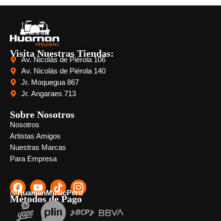
Visita Nuestras Tiendas:
Av. Nicolás de Piérola 106
Av. Nicolás de Piérola 140
Jr. Moquegua 867
Jr. Angaraes 713
Sobre Nosotros
Nosotros
Artistas Amigos
Nuestras Marcas
Para Empresa
@HuamanMusicPeru
Métodos de Pago