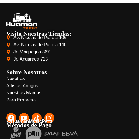
Visita Nuestras Tiendas:
Av. Nicolás de Piérola 106
Av. Nicolás de Piérola 140
Jr. Moquegua 867
Jr. Angaraes 713
Sobre Nosotros
Nosotros
Artistas Amigos
Nuestras Marcas
Para Empresa
@HuamanMusicPeru
Métodos de Pago