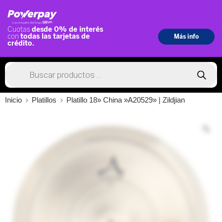
Inicio
Platillos
Platillo 18» China »A20529» | Zildjian