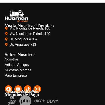
Visita Nuestras Tiendas:
Av. Nicolás de Piérola 106
Av. Nicolás de Piérola 140
Jr. Moquegua 867
Jr. Angaraes 713
Sobre Nosotros
Nosotros
Artistas Amigos
Nuestras Marcas
Para Empresa
@HuamanMusicPeru
Métodos de Pago