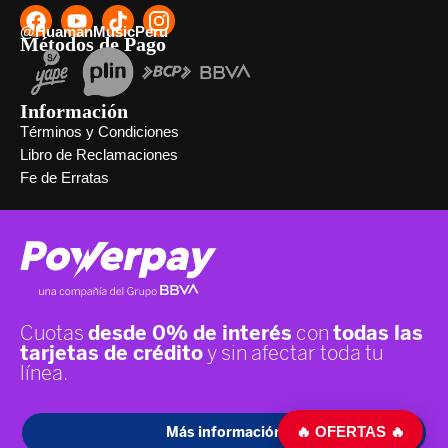
@HuamanMusicPeru
Métodos de Pago
Información
Términos y Condiciones
Libro de Reclamaciones
Fe de Erratas
🔥 OFERTAS 🔥