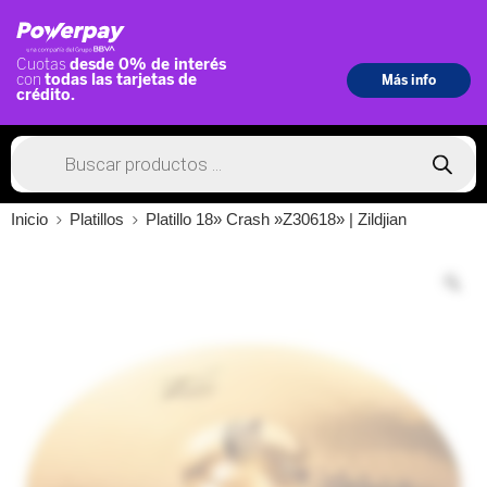
Inicio
Platillos
Platillo 18» Crash »Z30618» | Zildjian