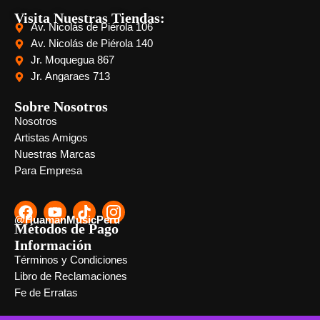
Visita Nuestras Tiendas:
Av. Nicolás de Piérola 106
Av. Nicolás de Piérola 140
Jr. Moquegua 867
Jr. Angaraes 713
Sobre Nosotros
Nosotros
Artistas Amigos
Nuestras Marcas
Para Empresa
@HuamanMusicPeru
Métodos de Pago
Información
Términos y Condiciones
Libro de Reclamaciones
Fe de Erratas