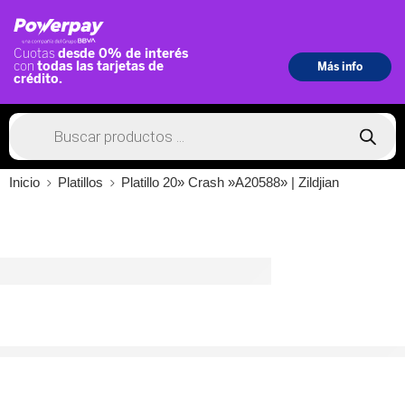
Inicio
Platillos
Platillo 20» Crash »A20588» | Zildjian