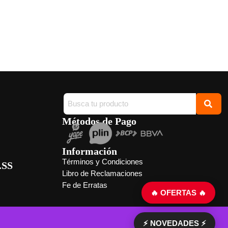
Métodos de Pago
Información
Términos y Condiciones
.SS
Libro de Reclamaciones
Fe de Erratas
🔥 OFERTAS 🔥
⚡ NOVEDADES ⚡