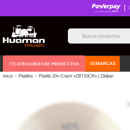
MARCAS
CATEGORÍAS DE PRODUCTOS
Inicio
Platillos
Platillo 20» Crash »ZBT20CR» | Zildjian