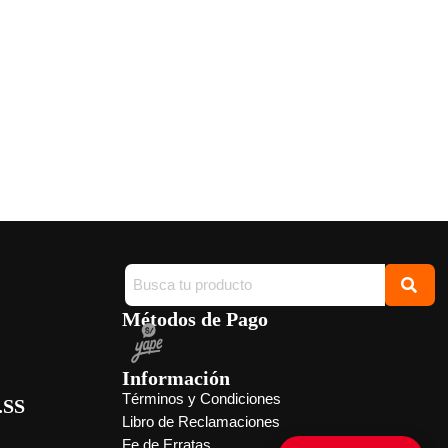
Métodos de Pago
Información
Términos y Condiciones
.SS
Libro de Reclamaciones
Fe de Erratas