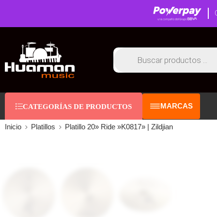
MARCAS
CATEGORÍAS DE PRODUCTOS
Inicio
Platillos
Platillo 20» Ride »K0817» | Zildjian