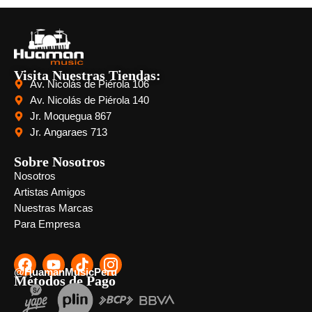
Visita Nuestras Tiendas:
Av. Nicolás de Piérola 106
Av. Nicolás de Piérola 140
Jr. Moquegua 867
Jr. Angaraes 713
Sobre Nosotros
Nosotros
Artistas Amigos
Nuestras Marcas
Para Empresa
@HuamanMusicPeru
Métodos de Pago