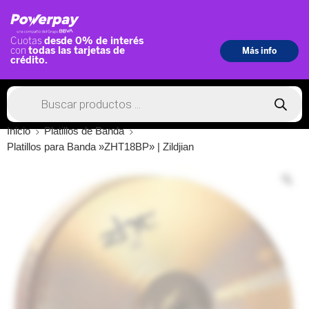
Inicio
Platillos de Banda
Platillos para Banda »ZHT18BP» | Zildjian