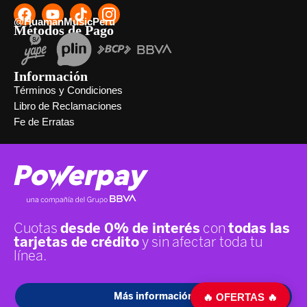
@HuamanMusicPeru
Métodos de Pago
Información
Términos y Condiciones
Libro de Reclamaciones
Fe de Erratas
🔥 OFERTAS 🔥