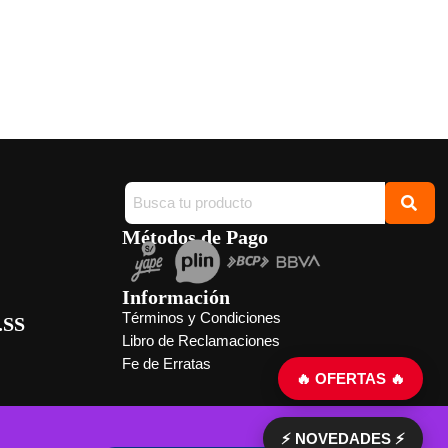
Métodos de Pago
Información
Términos y Condiciones
.SS
Libro de Reclamaciones
Fe de Erratas
🔥 OFERTAS 🔥
⚡ NOVEDADES ⚡