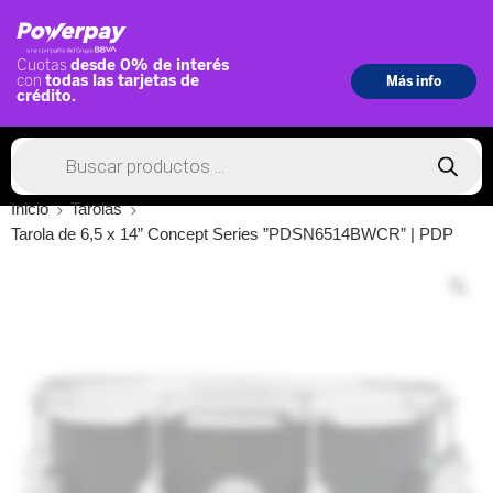
Inicio
Tarolas
Tarola de 6,5 x 14” Concept Series ”PDSN6514BWCR” | PDP