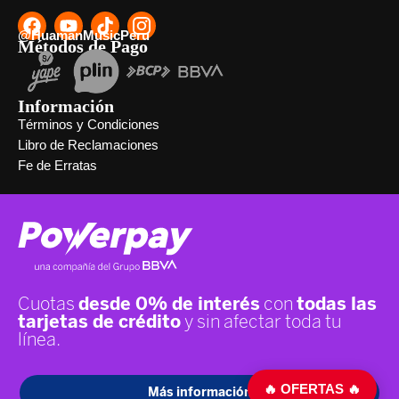
@HuamanMusicPeru
Métodos de Pago
Información
Términos y Condiciones
Libro de Reclamaciones
Fe de Erratas
🔥 OFERTAS 🔥