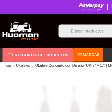
MARCAS
CATEGORÍAS DE PRODUCTOS
Inicio
Ukeleles
Ukelele Concierto con Diseño ”UK-24M17” | 