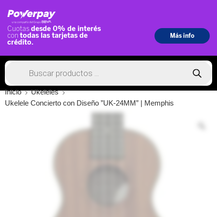
Inicio
Ukeleles
Ukelele Concierto con Diseño ”UK-24MM” | Memphis