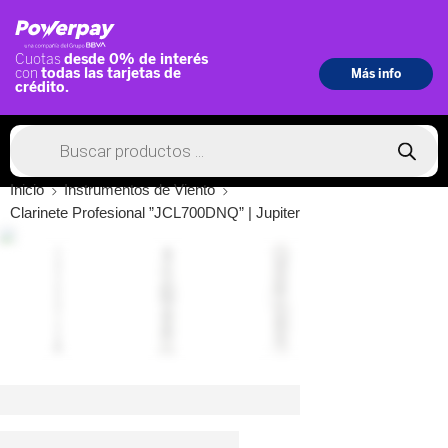
Inicio
Instrumentos de Viento
Clarinete Profesional ”JCL700DNQ” | Jupiter