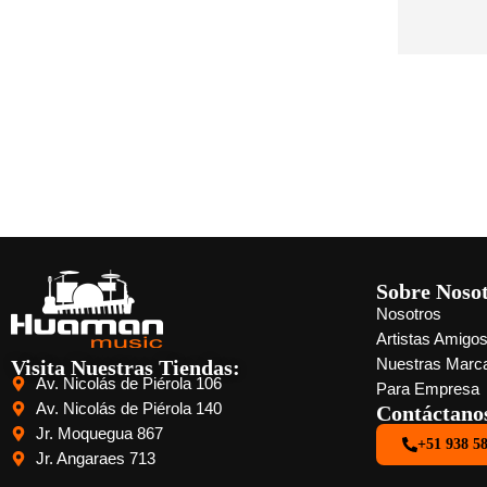
Sobre Noso
Nosotros
Artistas Amigo
Visita Nuestras Tiendas:
Nuestras Marc
Av. Nicolás de Piérola 106
Para Empresa
Av. Nicolás de Piérola 140
Contáctano
Jr. Moquegua 867
+51 938 5
Jr. Angaraes 713