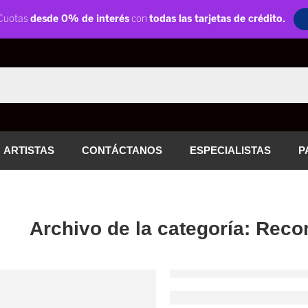
ARTISTAS
CONTÁCTANOS
ESPECIALISTAS
P
Archivo de la categoría:
Reco
RECOMENDACIONES
¿Qué cuerdas D’Add