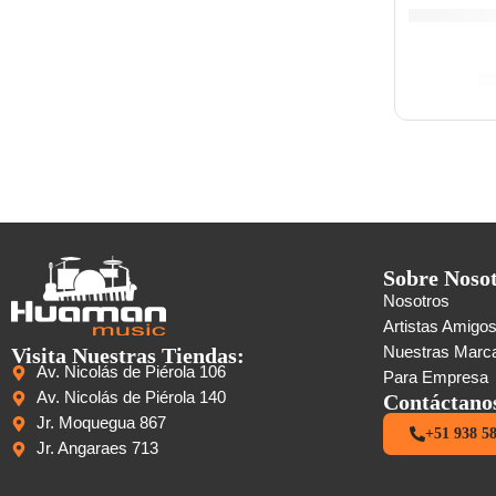
S
Sobre Noso
Nosotros
Artistas Amigo
Visita Nuestras Tiendas:
Nuestras Marc
Av. Nicolás de Piérola 106
Para Empresa
Av. Nicolás de Piérola 140
Contáctano
Jr. Moquegua 867
+51 938 5
Jr. Angaraes 713