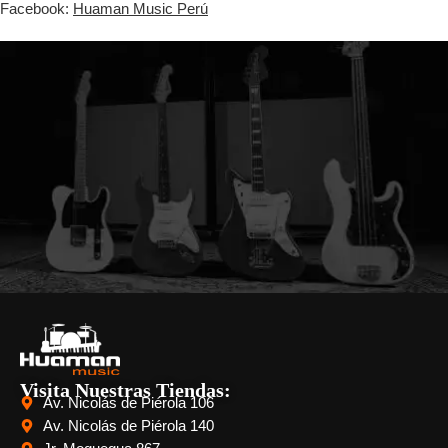
Facebook:
Huaman Music Perú
Visita Nuestras Tiendas:
Av. Nicolás de Piérola 106
Av. Nicolás de Piérola 140