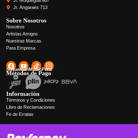
Jr. Moquegua 867
Jr. Angaraes 713
Sobre Nosotros
Nosotros
Artistas Amigos
Nuestras Marcas
Para Empresa
@HuamanMusicPeru
Métodos de Pago
Información
Términos y Condiciones
Libro de Reclamaciones
Fe de Erratas