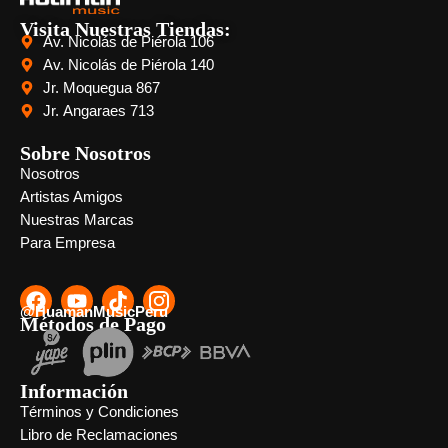
Visita Nuestras Tiendas:
Av. Nicolás de Piérola 106
Av. Nicolás de Piérola 140
Jr. Moquegua 867
Jr. Angaraes 713
Sobre Nosotros
Nosotros
Artistas Amigos
Nuestras Marcas
Para Empresa
@HuamanMusicPeru
Métodos de Pago
Información
Términos y Condiciones
Libro de Reclamaciones