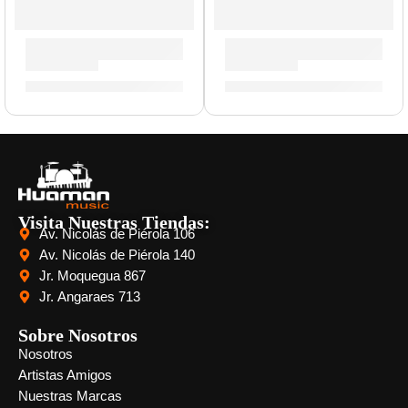
Bajo Eléctrico de 4 Cuerdas ”VJB-200” | Eko
Bajo Eléctrico de 4 Cuerdas
S/
897.00
S/
908.00
Visita Nuestras Tiendas:
Av. Nicolás de Piérola 106
Av. Nicolás de Piérola 140
Jr. Moquegua 867
Jr. Angaraes 713
Sobre Nosotros
Nosotros
Artistas Amigos
Nuestras Marcas