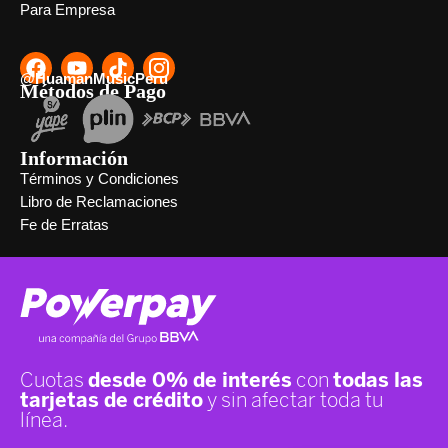
Para Empresa
@HuamanMusicPeru
Métodos de Pago
Información
Términos y Condiciones
Libro de Reclamaciones
Fe de Erratas