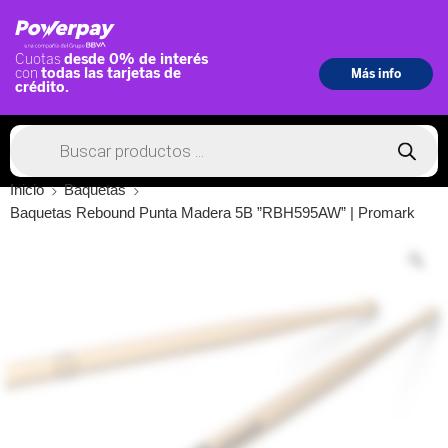
Inicio
Baquetas
Baquetas Rebound Punta Madera 5B ”RBH595AW” | Promark