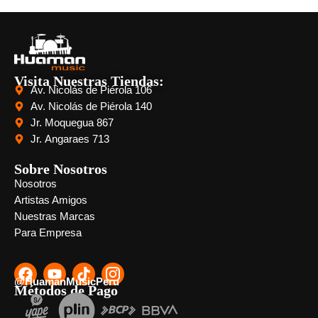
Visita Nuestras Tiendas:
Av. Nicolás de Piérola 106
Av. Nicolás de Piérola 140
Jr. Moquegua 867
Jr. Angaraes 713
Sobre Nosotros
Nosotros
Artistas Amigos
Nuestras Marcas
Para Empresa
@HuamanMusicPeru
Métodos de Pago