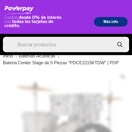
Inicio
Baterías Acústicas
Batería Center Stage de 5 Piezas ”PDCE2215KTDW” | PDP