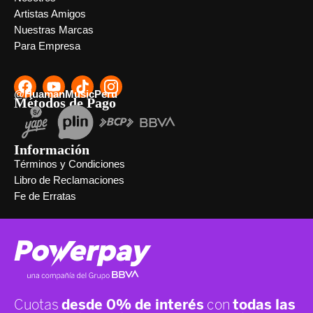
Artistas Amigos
Nuestras Marcas
Para Empresa
@HuamanMusicPeru
Métodos de Pago
Información
Términos y Condiciones
Libro de Reclamaciones
Fe de Erratas