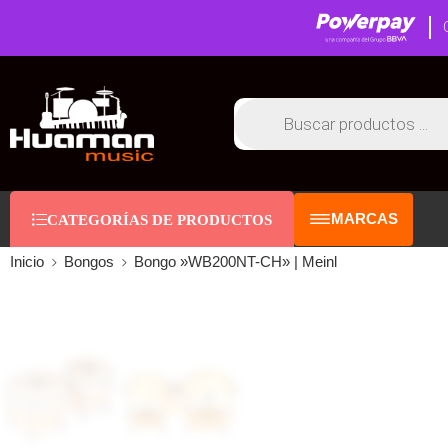
MARCAS
CATEGORÍAS DE PRODUCTOS
Inicio
Bongos
Bongo »WB200NT-CH» | Meinl