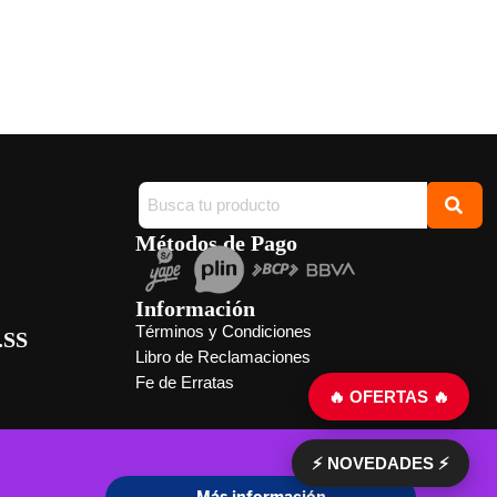
Métodos de Pago
Información
Términos y Condiciones
.SS
Libro de Reclamaciones
Fe de Erratas
🔥 OFERTAS 🔥
⚡ NOVEDADES ⚡