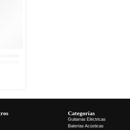
 | Meinl
tros
Categorías
Guitarras Eléctricas
s
Baterías Acústicas