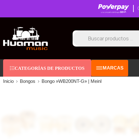
MARCAS
CATEGORÍAS DE PRODUCTOS
Inicio
Bongos
Bongo »WB200NT-G» | Meinl