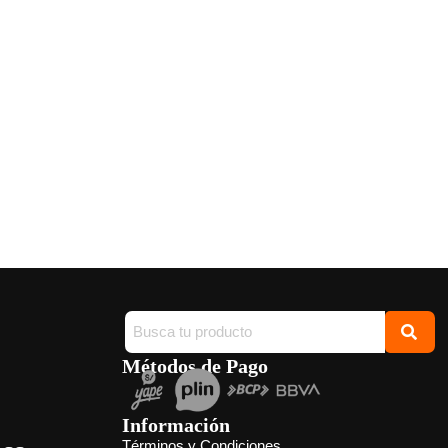
Métodos de Pago
Información
Términos y Condiciones