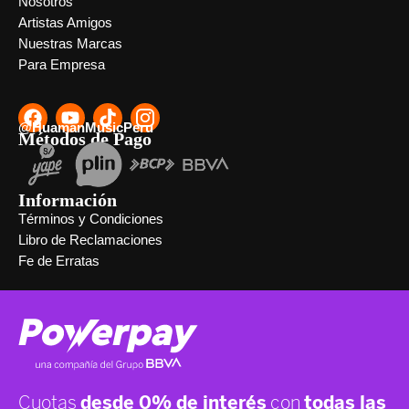
Nosotros
Artistas Amigos
Nuestras Marcas
Para Empresa
@HuamanMusicPeru
Métodos de Pago
Información
Términos y Condiciones
Libro de Reclamaciones
Fe de Erratas