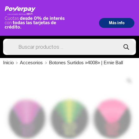
Inicio
Accesorios
Botones Surtidos »4008» | Ernie Ball