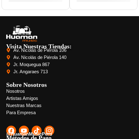
Visita Nuestras Tiendas:
Av. Nicolás de Piérola 106
Av. Nicolás de Piérola 140
Jr. Moquegua 867
Jr. Angaraes 713
Sobre Nosotros
Nosotros
Artistas Amigos
Nuestras Marcas
Para Empresa
@HuamanMusicPeru
Métodos de Pago