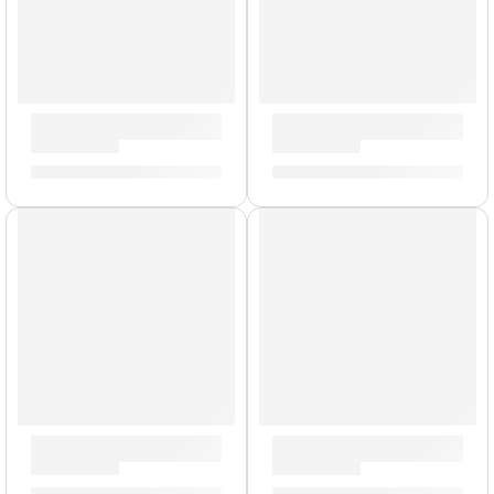
Batería Concept Maple de 5 Piezas ”PDCM2215BK” | PDP
Tarola de 6,5 x 14” Concep
S/
3,549.00
S/
1,227.00
AGOTADO
Tarola de 6,5 x 14” Concept Classic ”PDCC6514SSOE” | PD
Tarola de 5,5 x 14” Concep
S/
1,227.00
S/
981.00