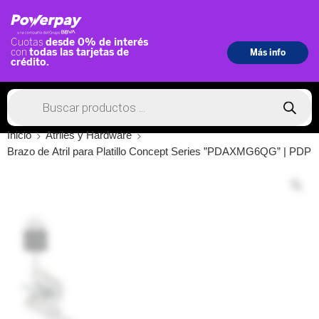
Inicio
Atriles y Hardware
Brazo de Atril para Platillo Concept Series ”PDAXMG6QG” | PDP