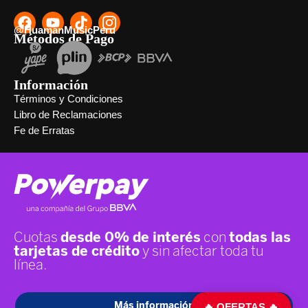
@HuamanMusicPeru
Métodos de Pago
Información
Términos y Condiciones
Libro de Reclamaciones
Fe de Erratas
🔥 OFERTAS 🔥