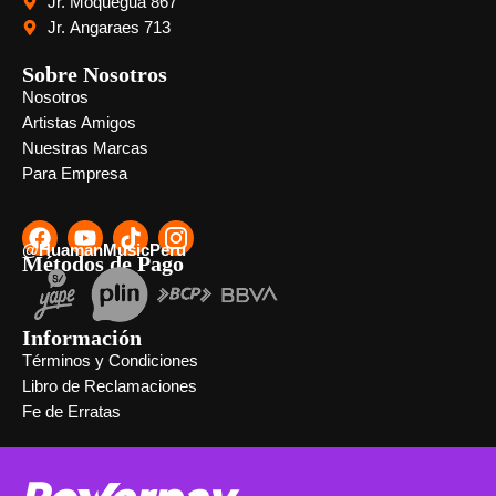
Jr. Moquegua 867
Jr. Angaraes 713
Sobre Nosotros
Nosotros
Artistas Amigos
Nuestras Marcas
Para Empresa
@HuamanMusicPeru
Métodos de Pago
Información
Términos y Condiciones
Libro de Reclamaciones
Fe de Erratas