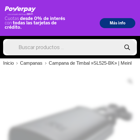
Inicio
Campanas
Campana de Timbal »SL525-BK» | Meinl