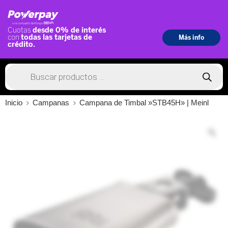
Inicio
Campanas
Campana de Timbal »STB45H» | Meinl