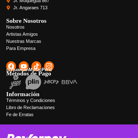
Jr. Moquegua 867
Jr. Angaraes 713
Sobre Nosotros
Nosotros
Artistas Amigos
Nuestras Marcas
Para Empresa
@HuamanMusicPeru
Métodos de Pago
Información
Términos y Condiciones
Libro de Reclamaciones
Fe de Erratas