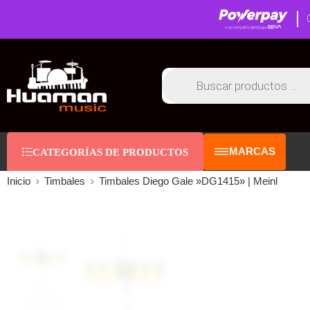
MARCAS
CATEGORÍAS DE PRODUCTOS
Inicio
Timbales
Timbales Diego Gale »DG1415» | Meinl