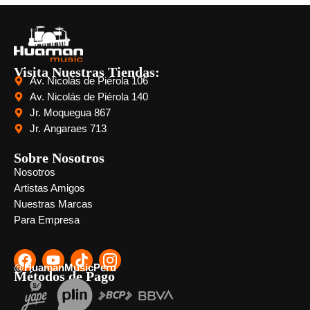
Visita Nuestras Tiendas:
Av. Nicolás de Piérola 106
Av. Nicolás de Piérola 140
Jr. Moquegua 867
Jr. Angaraes 713
Sobre Nosotros
Nosotros
Artistas Amigos
Nuestras Marcas
Para Empresa
@HuamanMusicPeru
Métodos de Pago