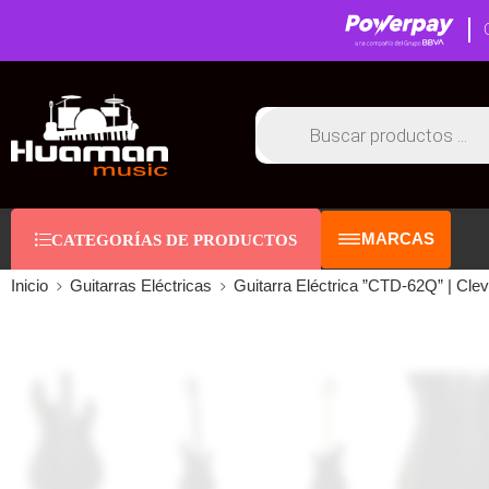
MARCAS
CATEGORÍAS DE PRODUCTOS
Inicio
Guitarras Eléctricas
Guitarra Eléctrica ”CTD-62Q” | Cle