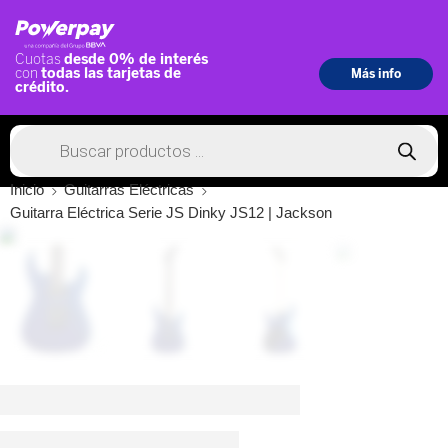
Inicio
Guitarras Eléctricas
Guitarra Eléctrica Serie JS Dinky JS12 | Jackson