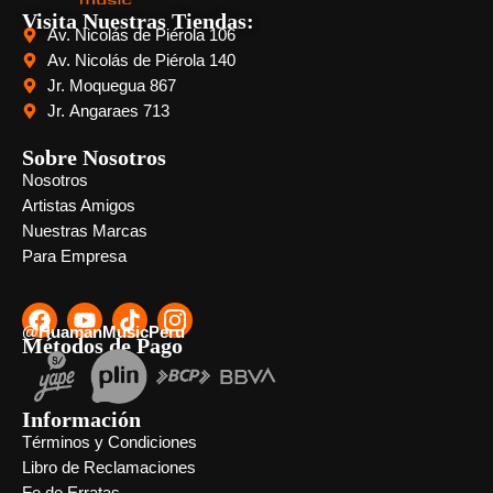
Visita Nuestras Tiendas:
Av. Nicolás de Piérola 106
Av. Nicolás de Piérola 140
Jr. Moquegua 867
Jr. Angaraes 713
Sobre Nosotros
Nosotros
Artistas Amigos
Nuestras Marcas
Para Empresa
@HuamanMusicPeru
Métodos de Pago
Información
Términos y Condiciones
Libro de Reclamaciones