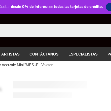
ARTISTAS
CONTÁCTANOS
ESPECIALISTAS
P
r Acoustic Mini ”MES-4” | Valeton