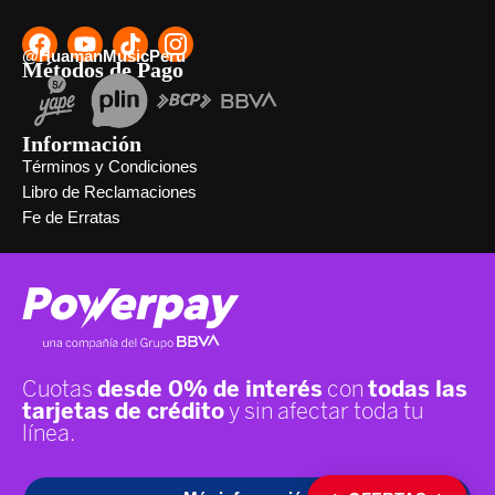
@HuamanMusicPeru
Métodos de Pago
Información
Términos y Condiciones
Libro de Reclamaciones
Fe de Erratas