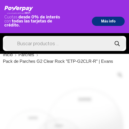
Inicio
Parches
Pack de Parches G2 Clear Rock ”ETP-G2CLR-R” | Evans