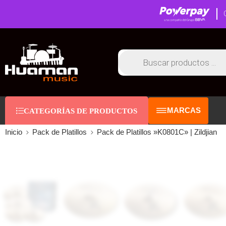
MARCAS
CATEGORÍAS DE PRODUCTOS
Inicio
Pack de Platillos
Pack de Platillos »K0801C» | Zildjian