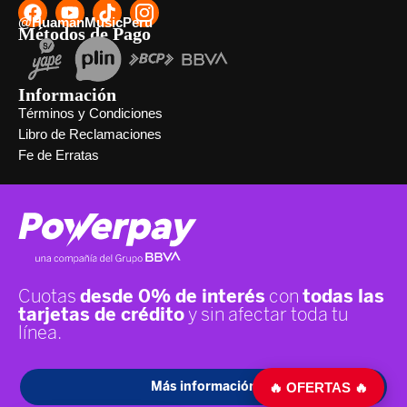
@HuamanMusicPeru
Métodos de Pago
Información
Términos y Condiciones
Libro de Reclamaciones
Fe de Erratas
🔥 OFERTAS 🔥