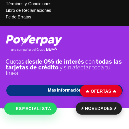
Términos y Condiciones
Libro de Reclamaciones
Fe de Erratas
🔥 OFERTAS 🔥
⚡ NOVEDADES ⚡
ESPECIALISTA
```