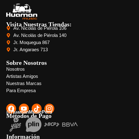
Visita Nuestras Tiendas:
Av. Nicolás de Piérola 106
Av. Nicolás de Piérola 140
Jr. Moquegua 867
Jr. Angaraes 713
Sobre Nosotros
Nosotros
Artistas Amigos
Nuestras Marcas
Para Empresa
@HuamanMusicPeru
Métodos de Pago
Información