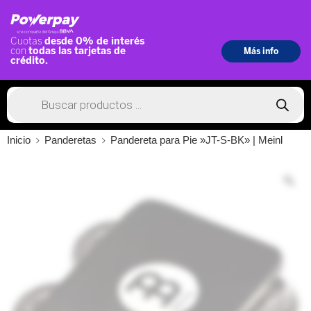
Inicio
Panderetas
Pandereta para Pie »JT-S-BK» | Meinl