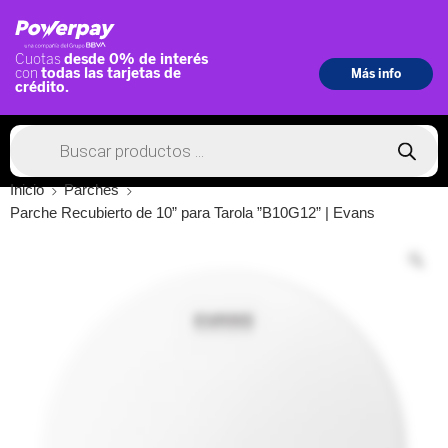
Inicio
Parches
Parche Recubierto de 10” para Tarola ”B10G12” | Evans