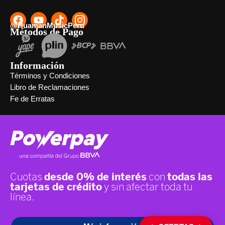
@HuamanMusicPeru
Métodos de Pago
Información
Términos y Condiciones
Libro de Reclamaciones
Fe de Erratas