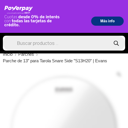
Inicio
Parches
Parche de 13” para Tarola Snare Side ”S13H20” | Evans