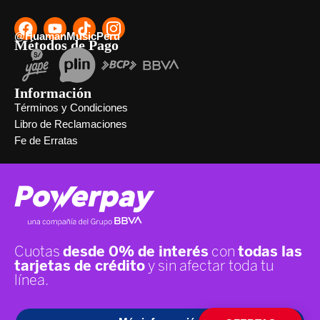
@HuamanMusicPeru
Métodos de Pago
Información
Términos y Condiciones
Libro de Reclamaciones
Fe de Erratas