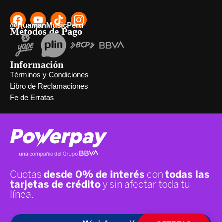
@HuamanMusicPeru
Métodos de Pago
Información
Términos y Condiciones
Libro de Reclamaciones
Fe de Erratas