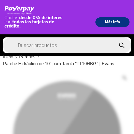
Inicio
Parches
Parche Hidráulico de 10” para Tarola ”TT10HBG” | Evans