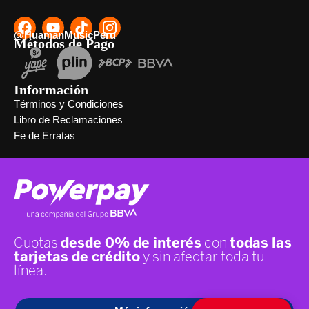
@HuamanMusicPeru
Métodos de Pago
Información
Términos y Condiciones
Libro de Reclamaciones
Fe de Erratas