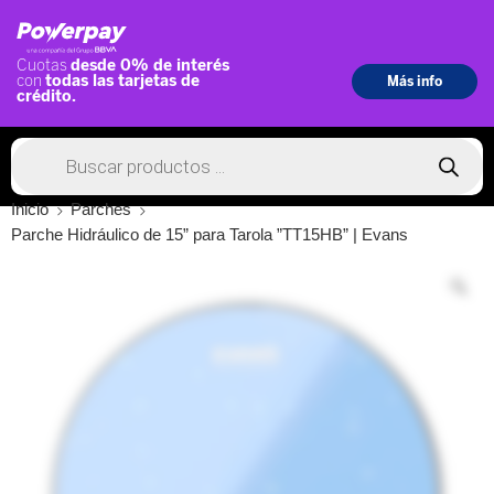
Inicio
Parches
Parche Hidráulico de 15” para Tarola ”TT15HB” | Evans