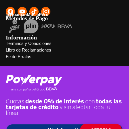
@HuamanMusicPeru
Métodos de Pago
Información
Términos y Condiciones
Libro de Reclamaciones
Fe de Erratas