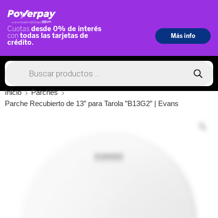
Inicio
Parches
Parche Recubierto de 13” para Tarola ”B13G2” | Evans