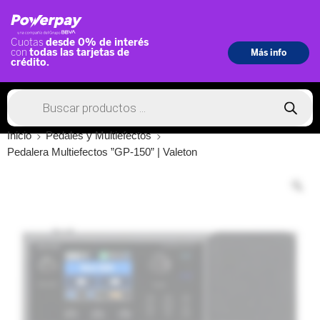
Inicio
Pedales y Multiefectos
Pedalera Multiefectos ”GP-150” | Valeton