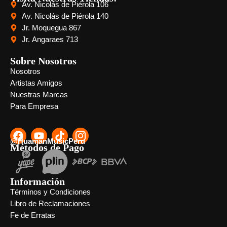
Av. Nicolás de Piérola 106
Av. Nicolás de Piérola 140
Jr. Moquegua 867
Jr. Angaraes 713
Sobre Nosotros
Nosotros
Artistas Amigos
Nuestras Marcas
Para Empresa
@HuamanMusicPeru
Métodos de Pago
Información
Términos y Condiciones
Libro de Reclamaciones
Fe de Erratas