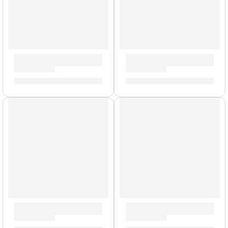
Pedal de Efectos Coral Mod II ”CRL-8” | Valeton
Pedal de Efectos ”PD Terror
S/
317.00
S/
818.00
AGOTADO
Pedal de Expresión y Volumen «VP/25» | StudioLogic
Pedal Sustain de Teclado «V